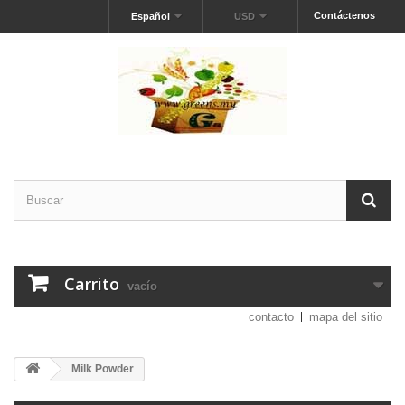
Contáctenos
Español
USD
Carrito
vacío
contacto
mapa del sitio
Milk Powder