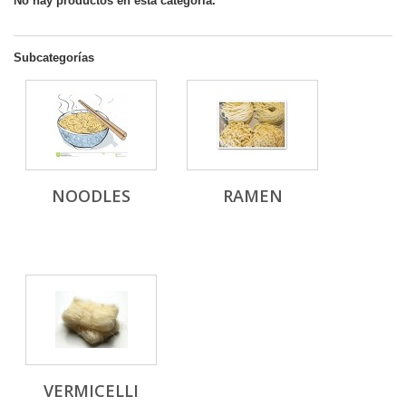
No hay productos en esta categoría.
Subcategorías
NOODLES
RAMEN
VERMICELLI