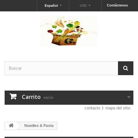
Contáctenos
Español
USD
Carrito
vacío
contacto
mapa del sitio
Noodles & Pasta