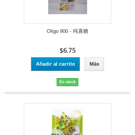
Oligo 900 - 纯寡糖
$6.75
Añadir al carrito
Más
En stock