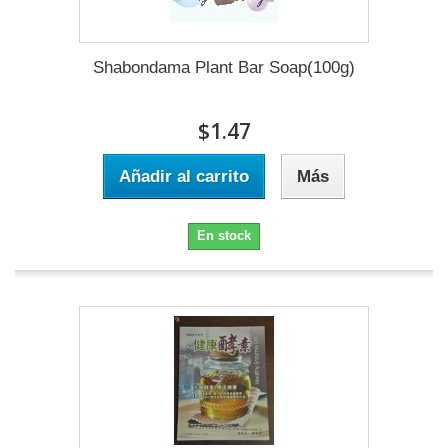
Shabondama Plant Bar Soap(100g)
$1.47
Añadir al carrito
Más
En stock