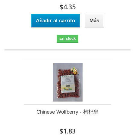
$4.35
Añadir al carrito
Más
En stock
Chinese Wolfberry - 枸杞皇
$1.83