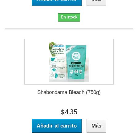
En stock
Shabondama Bleach (750g)
$4.35
Añadir al carrito
Más