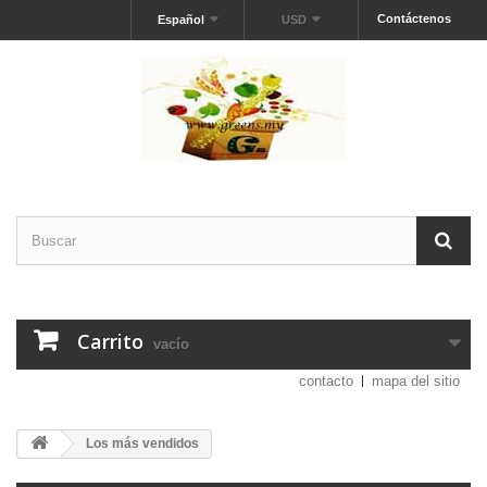
Contáctenos
Español
USD
Carrito
vacío
contacto
mapa del sitio
Los más vendidos