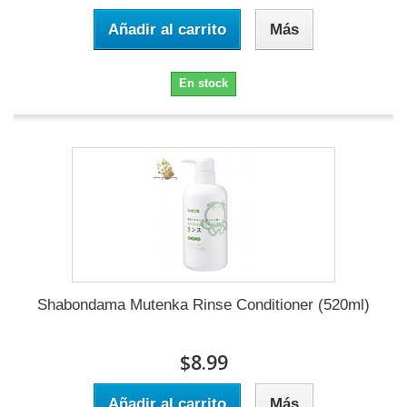
Añadir al carrito
Más
En stock
Shabondama Mutenka Rinse Conditioner (520ml)
$8.99
Añadir al carrito
Más